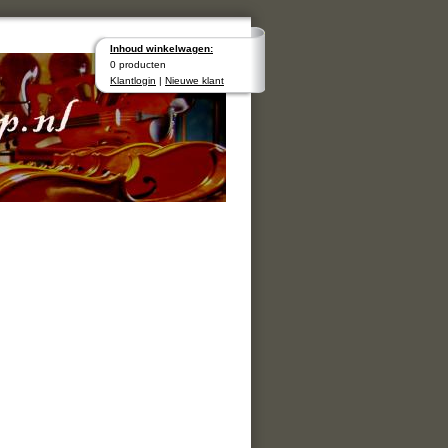
Inhoud winkelwagen:
0 producten
Klantlogin
|
Nieuwe klant